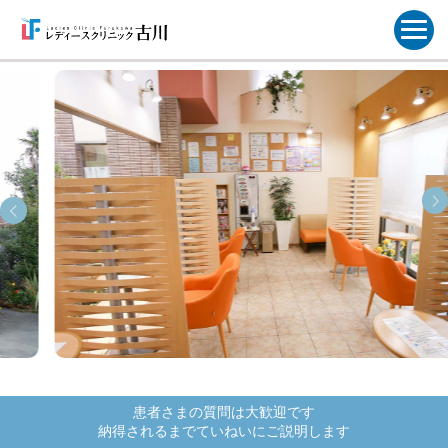
患者さまの質問は大歓迎です
納得されるまでていねいにご説明します