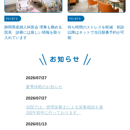
POINT
POINT
静岡県産婦人科医会 理事も務める
待ち時間のストレスを軽減 初診
院長 診療には新しい情報を取り
以降はネットで当日順番予約が可
入れています
能
お知らせ
2026/07/27
夏季休暇のお知らせ
2026/07/27
当院では、管理栄養士による栄養相談を週
2回午前中に行っております。
2026/01/13